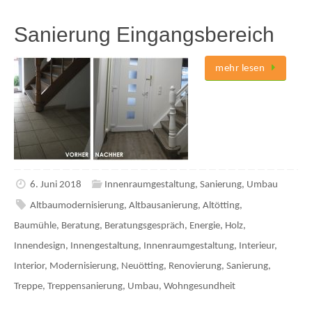
Sanierung Eingangsbereich
mehr lesen
6. Juni 2018
Innenraumgestaltung
,
Sanierung
,
Umbau
Altbaumodernisierung
,
Altbausanierung
,
Altötting
,
Baumühle
,
Beratung
,
Beratungsgespräch
,
Energie
,
Holz
,
Innendesign
,
Innengestaltung
,
Innenraumgestaltung
,
Interieur
,
Interior
,
Modernisierung
,
Neuötting
,
Renovierung
,
Sanierung
,
Treppe
,
Treppensanierung
,
Umbau
,
Wohngesundheit