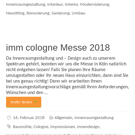
Innenraumgestaltung
,
Interieur
,
Interior
,
Modernisierung
,
Neuötting
,
Renovierung
,
Sanierung
,
Umbau
imm cologne Messe 2018
Da Innenraumgestaltung und – Design auch zu unserem
Spektrum gehört, konnten wir uns die Messe in Köln natürlich
nicht entgehen lassen! Falls Sie planen Ihre Räume
umzugestalten oder Ihr neues Haus einzurichten, dann sind Sie
bei uns genau richtig! Denn wir erarbeiten Ihnen
Innenraumgestaltungsvorschläge gemäß Ihren Anforderungen,
Wünschen und den …
mehr lesen
16. Februar 2018
Allgemein
,
Innenraumgestaltung
Baumühle
,
Cologne
,
Impressionen
,
Innendesign
,