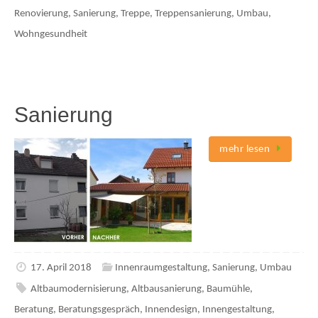
Renovierung
,
Sanierung
,
Treppe
,
Treppensanierung
,
Umbau
,
Wohngesundheit
Sanierung
mehr lesen
17. April 2018
Innenraumgestaltung
,
Sanierung
,
Umbau
Altbaumodernisierung
,
Altbausanierung
,
Baumühle
,
Beratung
,
Beratungsgespräch
,
Innendesign
,
Innengestaltung
,