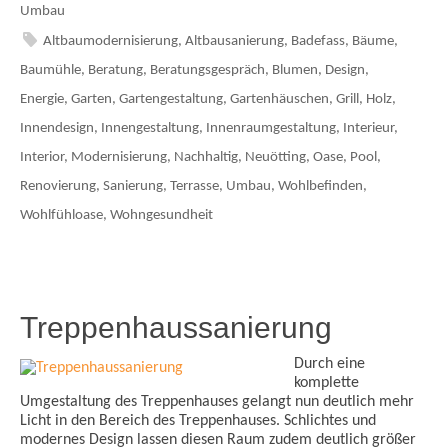
Umbau
Altbaumodernisierung
,
Altbausanierung
,
Badefass
,
Bäume
,
Baumühle
,
Beratung
,
Beratungsgespräch
,
Blumen
,
Design
,
Energie
,
Garten
,
Gartengestaltung
,
Gartenhäuschen
,
Grill
,
Holz
,
Innendesign
,
Innengestaltung
,
Innenraumgestaltung
,
Interieur
,
Interior
,
Modernisierung
,
Nachhaltig
,
Neuötting
,
Oase
,
Pool
,
Renovierung
,
Sanierung
,
Terrasse
,
Umbau
,
Wohlbefinden
,
Wohlfühloase
,
Wohngesundheit
Treppenhaussanierung
Durch eine
komplette
Umgestaltung des Treppenhauses gelangt nun deutlich mehr
Licht in den Bereich des Treppenhauses. Schlichtes und
modernes Design lassen diesen Raum zudem deutlich größer