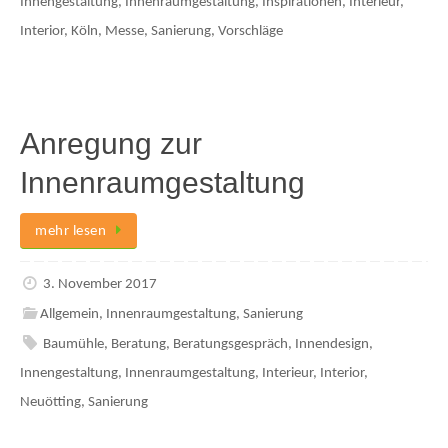
Innengestaltung
,
Innenraumgestaltung
,
Inspirationen
,
Interieur
,
Interior
,
Köln
,
Messe
,
Sanierung
,
Vorschläge
Anregung zur
Innenraumgestaltung
mehr lesen
3. November 2017
Allgemein
,
Innenraumgestaltung
,
Sanierung
Baumühle
,
Beratung
,
Beratungsgespräch
,
Innendesign
,
Innengestaltung
,
Innenraumgestaltung
,
Interieur
,
Interior
,
Neuötting
,
Sanierung