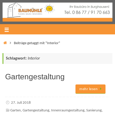
Beiträge getaggt mit "Interior"
Schlagwort:
Interior
Gartengestaltung
mehr lesen
27. Juli 2018
Garten
,
Gartengestaltung
,
Innenraumgestaltung
,
Sanierung
,