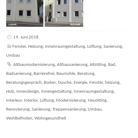
19. Juni 2018
Fenster
,
Heizung
,
Innenraumgestaltung
,
Lüftung
,
Sanierung
,
Umbau
Altbaumodernisierung
,
Altbausanierung
,
Altötting
,
Bad
,
Badsanierung
,
Barrierefrei
,
Baumühle
,
Beratung
,
Beratungsgespräch
,
Boden
,
Dusche
,
Energie
,
Fenster
,
heizung
,
Holz
,
Innendesign
,
Innengestaltung
,
Innenraumgestaltung
,
Interieur
,
Interior
,
Lüftung
,
Modernisierung
,
Neuötting
,
Renovierung
,
Sanierung
,
Treppensanierung
,
Umbau
,
Wohlbefinden
,
Wohngesundheit