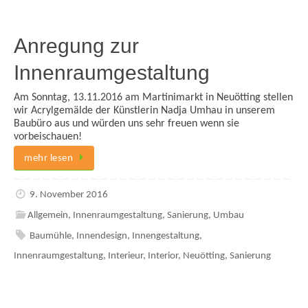
Anregung zur
Innenraumgestaltung
Am Sonntag, 13.11.2016 am Martinimarkt in Neuötting stellen
wir Acrylgemälde der Künstlerin Nadja Umhau in unserem
Baubüro aus und würden uns sehr freuen wenn sie
vorbeischauen!
mehr lesen
9. November 2016
Allgemein
,
Innenraumgestaltung
,
Sanierung
,
Umbau
Baumühle
,
Innendesign
,
Innengestaltung
,
Innenraumgestaltung
,
Interieur
,
Interior
,
Neuötting
,
Sanierung