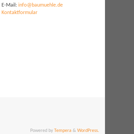
E-Mail:
info@baumuehle.de
Kontaktformular
Powered by
Tempera
&
WordPress.