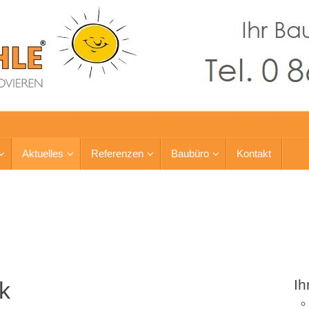
Aktuelles
Referenzen
Baubüro
Kontakt
Ih
k