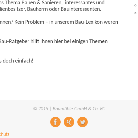
ums Thema Bauen & Sanieren, interessantes und
lienbesitzer, Bauherrn oder Bauinteressenten.
 kennen? Kein Problem – in unserem Bau-Lexikon weren
Bau-Ratgeber hilft Ihnen hier bei einigen Themen
s doch einfach!
© 2015 | Baumühle GmbH & Co. KG
chutz