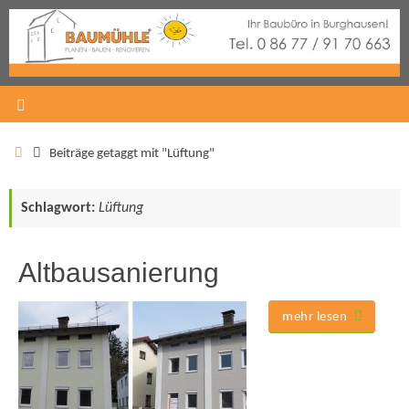
Beiträge getaggt mit "Lüftung"
Schlagwort:
Lüftung
Altbausanierung
mehr lesen