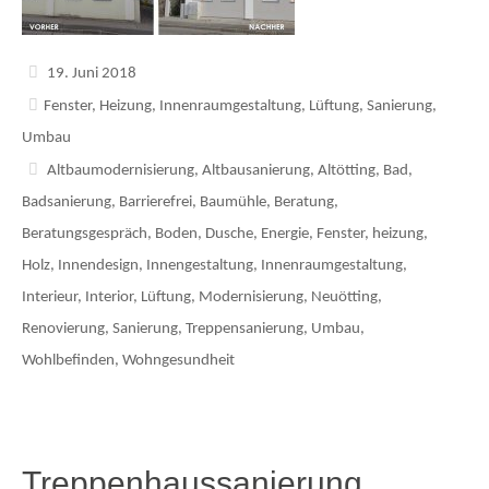
19. Juni 2018
Fenster
,
Heizung
,
Innenraumgestaltung
,
Lüftung
,
Sanierung
,
Umbau
Altbaumodernisierung
,
Altbausanierung
,
Altötting
,
Bad
,
Badsanierung
,
Barrierefrei
,
Baumühle
,
Beratung
,
Beratungsgespräch
,
Boden
,
Dusche
,
Energie
,
Fenster
,
heizung
,
Holz
,
Innendesign
,
Innengestaltung
,
Innenraumgestaltung
,
Interieur
,
Interior
,
Lüftung
,
Modernisierung
,
Neuötting
,
Renovierung
,
Sanierung
,
Treppensanierung
,
Umbau
,
Wohlbefinden
,
Wohngesundheit
Treppenhaussanierung