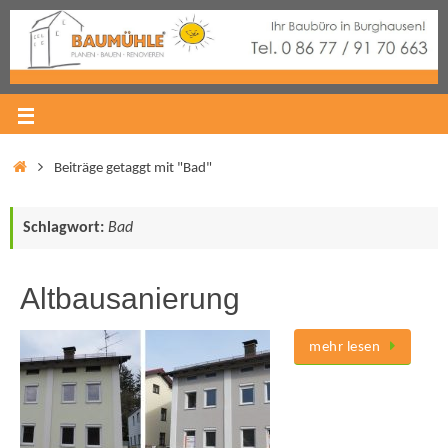
Beiträge getaggt mit "Bad"
Schlagwort:
Bad
Altbausanierung
mehr lesen