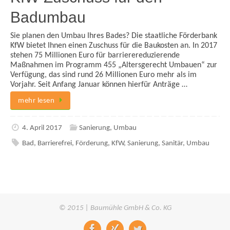
Badumbau
Sie planen den Umbau Ihres Bades? Die staatliche Förderbank
KfW bietet Ihnen einen Zuschuss für die Baukosten an. In 2017
stehen 75 Millionen Euro für barrierereduzierende
Maßnahmen im Programm 455 „Altersgerecht Umbauen“ zur
Verfügung, das sind rund 26 Millionen Euro mehr als im
Vorjahr. Seit Anfang Januar können hierfür Anträge …
mehr lesen
4. April 2017
Sanierung
,
Umbau
Bad
,
Barrierefrei
,
Förderung
,
KfW
,
Sanierung
,
Sanitär
,
Umbau
© 2015 | Baumühle GmbH & Co. KG