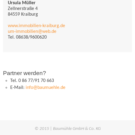
Ursula Müller
Zellnerstraße 4
84559 Kraiburg
www.immobilien-kraiburg.de
um-immobilien@web.de
Tel.
08638/9600620
Partner werden?
Tel. 0 86 77/91 70 663
E-Mail:
info@baumuehle.de
© 2015 | Baumühle GmbH & Co. KG