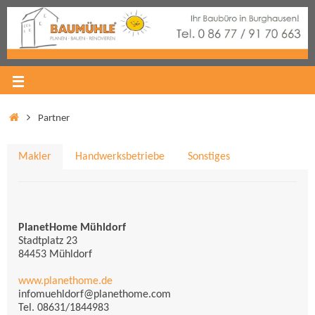
Partner
Makler
Handwerksbetriebe
Sonstiges
PlanetHome Mühldorf
Stadtplatz 23
84453 Mühldorf
www.planethome.de
infomuehldorf@planethome.com
Tel. 08631/1844983