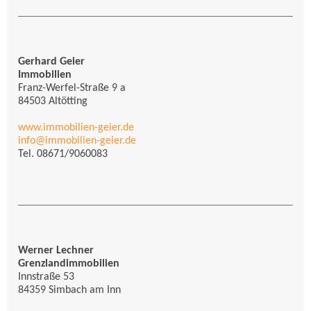
Gerhard Geier
Immobilien
Franz-Werfel-Straße 9 a
84503 Altötting
www.immobilien-geier.de
info@immobilien-geier.de
Tel. 08671/9060083
Werner Lechner
Grenzlandimmobilien
Innstraße 53
84359 Simbach am Inn