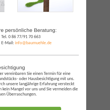
re persönliche Beratung:
Tel. 0 86 77/91 70 663
E-Mail:
info@baumuehle.de
sichtigung
r vereinbaren Sie einen Termin für eine
undstücks- oder Hausbesichtigung mit uns.
ch unsere langjährige Erfahrung versteckt
h kein Mangel vor uns und Sie vermeiden die
sen Überraschungen.