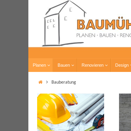
Planen
Bauen
Renovieren
Design
Bauberatung