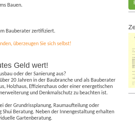
 ums Bauen.
Ze
 Bauberater zertifiziert.
den, überzeugen Sie sich selbst!
tes Geld wert!
ausbau oder der Sanierung aus?
 über 20 Jahren in der Baubranche und als Bauberater
us, Holzhaus, Effizienzhaus oder einer energetischen
erweiterung und Denkmalschutz zu beachten ist.
bei der Grundrissplanung, Raumaufteilung oder
g Shui Beratung. Neben der Innengestaltung erhalten
viduelle Gartenberatung.