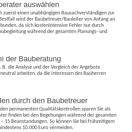
uberater auswählen
ch zuerst einen unabhängigen Bausachverständigen zur
estfall wird der Baubetreuer/Bauleiter von Anfang an
bunden, da sich kostenintensive Fehler nur durch
aubegleitung während der gesamten Planungs- und
bei der Bauberatung
. B. die Analyse und der Vergleich der Angebote
 neutral arbeiten, da die Interessen des Bauherren
len durch den Baubetreuer
den permanenten Qualitätskontrollen sparen Sie als
ater finden bei den Begehungen während der gesamten
0 – 15 Beanstandungen. So können Sie bei frühzeitigem
indestens 10.000 Euro vermeiden.