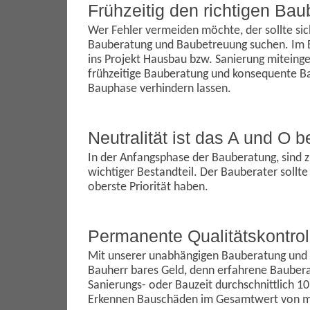
Frühzeitig den richtigen Ba
Wer Fehler vermeiden möchte, der sollte si
Bauberatung und Baubetreuung suchen. Im B
ins Projekt Hausbau bzw. Sanierung miteinge
frühzeitige Bauberatung und konsequente B
Bauphase verhindern lassen.
Neutralität ist das A und O 
In der Anfangsphase der Bauberatung, sind z
wichtiger Bestandteil. Der Bauberater sollte
oberste Priorität haben.
Permanente Qualitätskontrol
Mit unserer unabhängigen Bauberatung und 
Bauherr bares Geld, denn erfahrene Bauber
Sanierungs- oder Bauzeit durchschnittlich 1
Erkennen Bauschäden im Gesamtwert von m