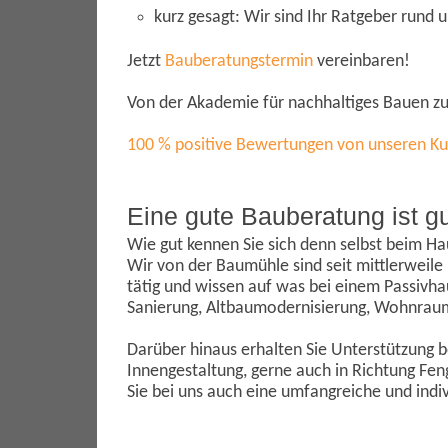
kurz gesagt: Wir sind Ihr Ratgeber rund
Jetzt
Bauberatungstermin
vereinbaren!
Von der Akademie für nachhaltiges Bauen zum
100 % positive Bewertungen von unseren Kun
Eine gute Bauberatung ist gu
Wie gut kennen Sie sich denn selbst beim H
Wir von der Baumühle sind seit mittlerweile
tätig und wissen auf was bei einem Passivha
Sanierung, Altbaumodernisierung, Wohnraum
Darüber hinaus erhalten Sie Unterstützung 
Innengestaltung, gerne auch in Richtung Fen
Sie bei uns auch eine umfangreiche und indi