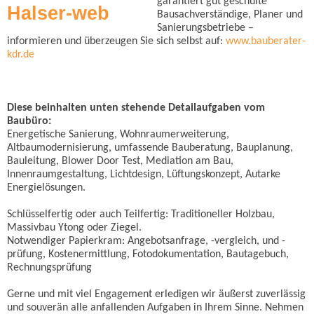
garantiert gut geschulte
Bausachverständige, Planer und
Sanierungsbetriebe –
informieren und überzeugen Sie sich selbst auf:
www.bauberater-
kdr.de
Diese beinhalten unten stehende Detailaufgaben vom
Baubüro:
Energetische Sanierung, Wohnraumerweiterung,
Altbaumodernisierung, umfassende Bauberatung, Bauplanung,
Bauleitung, Blower Door Test, Mediation am Bau,
Innenraumgestaltung, Lichtdesign, Lüftungskonzept, Autarke
Energielösungen.
Schlüsselfertig oder auch Teilfertig: Traditioneller Holzbau,
Massivbau Ytong oder Ziegel.
Notwendiger Papierkram: Angebotsanfrage, -vergleich, und -
prüfung, Kostenermittlung, Fotodokumentation, Bautagebuch,
Rechnungsprüfung
Gerne und mit viel Engagement erledigen wir äußerst zuverlässig
und souverän alle anfallenden Aufgaben in Ihrem Sinne. Nehmen