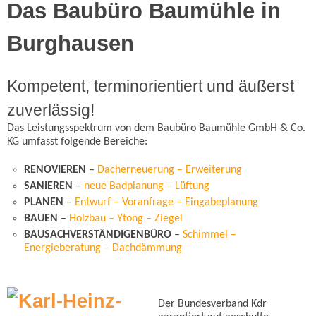
Das Baubüro Baumühle in
Burghausen
Kompetent, terminorientiert und äußerst
zuverlässig!
Das Leistungsspektrum von dem Baubüro Baumühle GmbH & Co.
KG umfasst folgende Bereiche:
RENOVIEREN
–
Dacherneuerung – Erweiterung
SANIEREN
–
neue Badplanung – Lüftung
PLANEN
–
Entwurf – Voranfrage – Eingabeplanung
BAUEN
–
Holzbau – Ytong – Ziegel
BAUSACHVERSTÄNDIGENBÜRO
–
Schimmel –
Energieberatung – Dachdämmung
Der Bundesverband Kdr