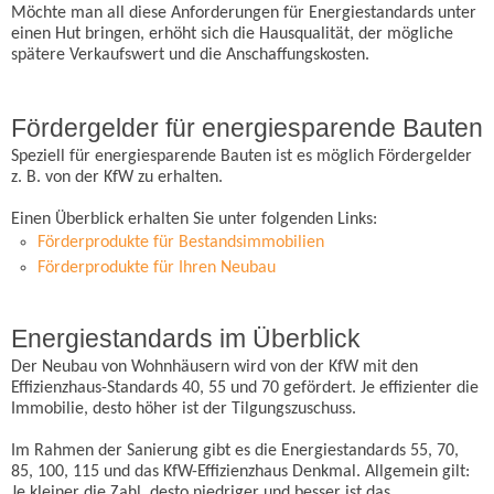
Möchte man all diese Anforderungen für Energiestandards unter
einen Hut bringen, erhöht sich die Hausqualität, der mögliche
spätere Verkaufswert und die Anschaffungskosten.
Fördergelder für energiesparende Bauten
Speziell für energiesparende Bauten ist es möglich Fördergelder
z. B. von der KfW zu erhalten.
Einen Überblick erhalten Sie unter folgenden Links:
Förderprodukte für Bestandsimmobilien
Förderprodukte für Ihren Neubau
Energiestandards im Überblick
Der Neubau von Wohnhäusern wird von der KfW mit den
Effizienzhaus-Standards 40, 55 und 70 gefördert. Je effizienter die
Immobilie, desto höher ist der Tilgungszuschuss.
Im Rahmen der Sanierung gibt es die Energiestandards 55, 70,
85, 100, 115 und das KfW-Effizienzhaus Denkmal. Allgemein gilt:
Je kleiner die Zahl, desto niedriger und besser ist das