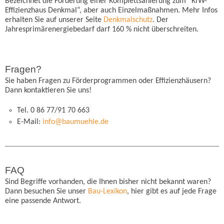
Bezeichnet die Förderung einer Komplettsanierung zum “KfW-
Effizienzhaus Denkmal”, aber auch Einzelmaßnahmen. Mehr Infos
erhalten Sie auf unserer Seite
Denkmalschutz
. Der
Jahresprimärenergiebedarf darf 160 % nicht überschreiten.
Fragen?
Sie haben Fragen zu Förderprogrammen oder Effizienzhäusern?
Dann kontaktieren Sie uns!
Tel. 0 86 77/91 70 663
E-Mail:
info@baumuehle.de
FAQ
Sind Begriffe vorhanden, die Ihnen bisher nicht bekannt waren?
Dann besuchen Sie unser
Bau-Lexikon
, hier gibt es auf jede Frage
eine passende Antwort.