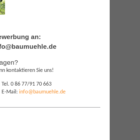
ewerbung an:
nfo@baumuehle.de
ragen?
nn kontaktieren Sie uns!
Tel. 0 86 77/91 70 663
E-Mail:
info@baumuehle.de