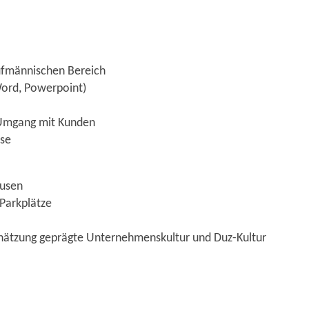
ufmännischen Bereich
Word, Powerpoint)
Umgang mit Kunden
ise
ausen
Parkplätze
hätzung geprägte Unternehmenskultur und Duz-Kultur