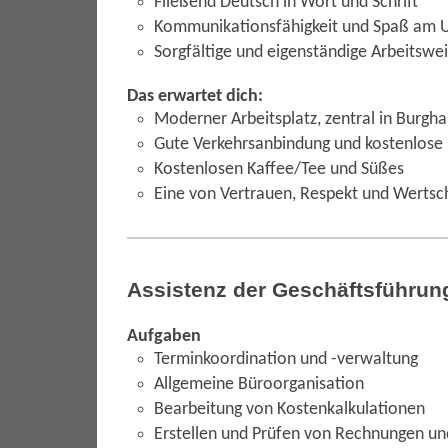
Fließend Deutsch in Wort und Schrift
Kommunikationsfähigkeit und Spaß am 
Sorgfältige und eigenständige Arbeitswe
Das erwartet dich:
Moderner Arbeitsplatz, zentral in Burgh
Gute Verkehrsanbindung und kostenlose 
Kostenlosen Kaffee/Tee und Süßes
Eine von Vertrauen, Respekt und Wertsc
Assistenz der Geschäftsführung 
Aufgaben
Terminkoordination und -verwaltung
Allgemeine Büroorganisation
Bearbeitung von Kostenkalkulationen
Erstellen und Prüfen von Rechnungen u