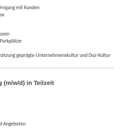
Umgang mit Kunden
ise
ausen
Parkplätze
hätzung geprägte Unternehmenskultur und Duz-Kultur
(m/w/d) in Teilzeit
nd Angeboten