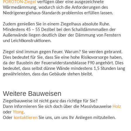
POROTON-Ziegel
verfügen über eine ausgezeichnete
Wärmedämmung, wodurch sich die Anforderungen des
Niedrigenergiehaus-Standards problemlos erfüllen lassen.
Zudem genießen Sie in einem Ziegelhaus absolute Ruhe.
Mindestens 45 – 55 Dezibel bei den Schalldämmmaßen der
Außenwände liegen deutlich über der Dämmung von Fenstern
und Leichtkonstruktionen.
Ziegel sind immun gegen Feuer. Warum? Sie werden gebrannt.
Dies bedeutet für Sie, dass Sie eine hohe Risikovorsorge haben,
da der Baustein der Feuerwiderstandsklasse F90 angehört. Dies
bedeutet, dass selbst dünne Wände mindestens 1,5 Stunden lang
gewährleisten, dass das Gebäude stehen bleibt.
Weitere Bauweisen
Ziegelbauweise ist nicht ganz das richtige für Sie?
Dann informieren Sie sich doch über die Massivbauweise
Holz
oder
Ytong
.
Oder
kontaktieren
Sie uns, um uns Ihr Anliegen mitzuteilen.