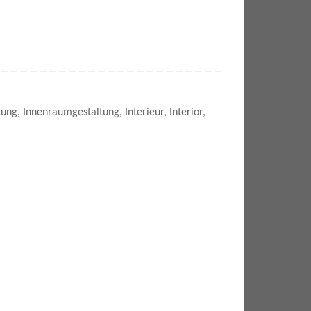
tung
,
Innenraumgestaltung
,
Interieur
,
Interior
,