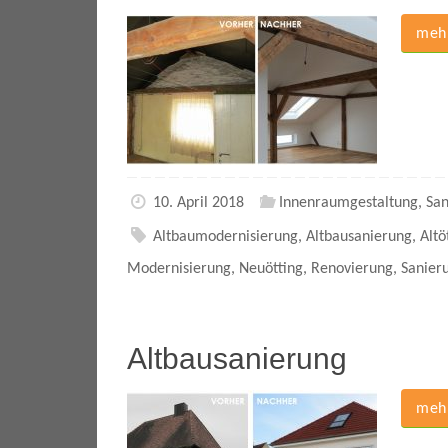
mehr
10. April 2018
Innenraumgestaltung
,
San
Altbaumodernisierung
,
Altbausanierung
,
Altö
Modernisierung
,
Neuötting
,
Renovierung
,
Sanier
Altbausanierung
mehr