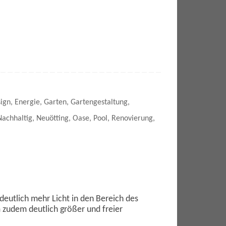
ign
,
Energie
,
Garten
,
Gartengestaltung
,
Nachhaltig
,
Neuötting
,
Oase
,
Pool
,
Renovierung
,
eutlich mehr Licht in den Bereich des
zudem deutlich größer und freier