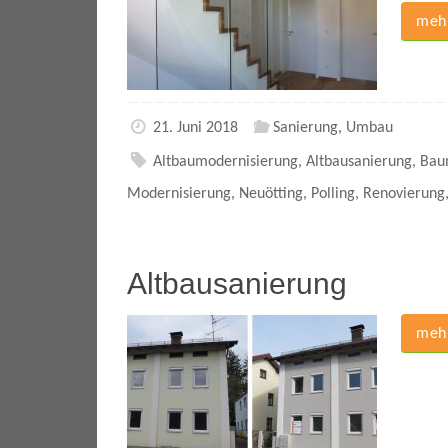
mehr
21. Juni 2018
Sanierung
,
Umbau
Altbaumodernisierung
,
Altbausanierung
,
Bau
Modernisierung
,
Neuötting
,
Polling
,
Renovierung
Altbausanierung
mehr