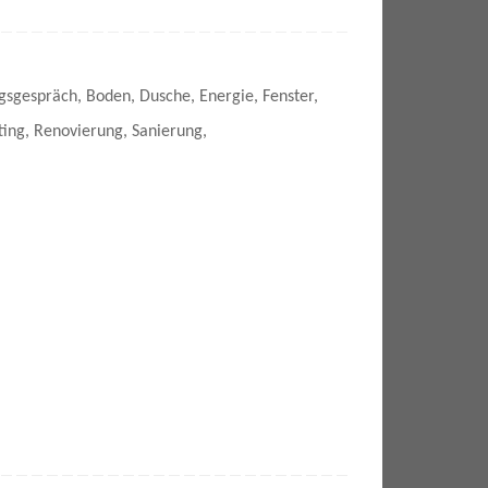
gsgespräch
,
Boden
,
Dusche
,
Energie
,
Fenster
,
ting
,
Renovierung
,
Sanierung
,