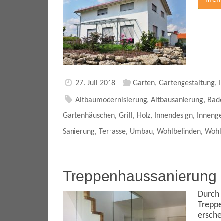
mehr
27. Juli 2018
Garten
,
Gartengestaltung
,
Altbaumodernisierung
,
Altbausanierung
,
Bad
Gartenhäuschen
,
Grill
,
Holz
,
Innendesign
,
Innenge
Sanierung
,
Terrasse
,
Umbau
,
Wohlbefinden
,
Wohl
Treppenhaussanierung
Durch 
Treppe
ersche