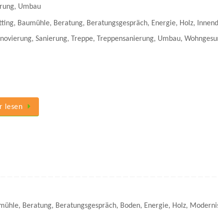
rung
,
Umbau
tting
,
Baumühle
,
Beratung
,
Beratungsgespräch
,
Energie
,
Holz
,
Innend
novierung
,
Sanierung
,
Treppe
,
Treppensanierung
,
Umbau
,
Wohngesu
 lesen
mühle
,
Beratung
,
Beratungsgespräch
,
Boden
,
Energie
,
Holz
,
Moderni