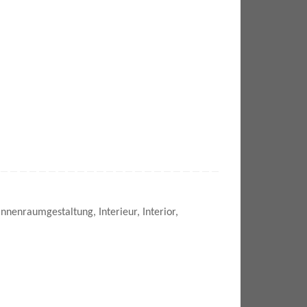
Innenraumgestaltung
,
Interieur
,
Interior
,