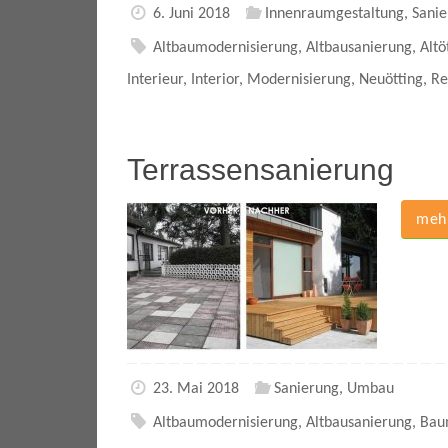
6. Juni 2018
Innenraumgestaltung
,
Sanie
Altbaumodernisierung
,
Altbausanierung
,
Altö
Interieur
,
Interior
,
Modernisierung
,
Neuötting
,
Re
Terrassensanierung
mehr
23. Mai 2018
Sanierung
,
Umbau
Altbaumodernisierung
,
Altbausanierung
,
Bau