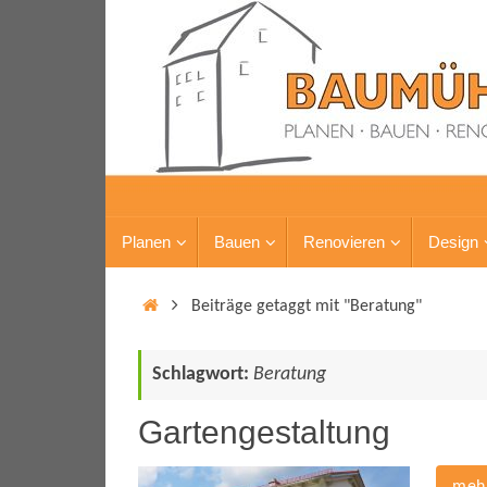
Planen
Bauen
Renovieren
Design
Beiträge getaggt mit "Beratung"
Schlagwort:
Beratung
Gartengestaltung