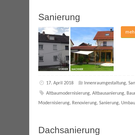
Sanierung
mehr
17. April 2018
Innenraumgestaltung
,
San
Altbaumodernisierung
,
Altbausanierung
,
Bau
Modernisierung
,
Renovierung
,
Sanierung
,
Umba
Dachsanierung