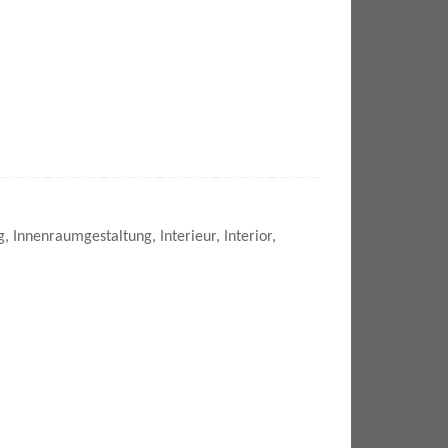
g
,
Innenraumgestaltung
,
Interieur
,
Interior
,