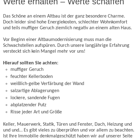
Werte erhalten – Werte schaffen
Das Schöne an einem Altbau ist der ganz besondere Charme.
Doch leider sind hohe Energiekosten, schlechter Wohnkomfort
und teils muffiger Geruch ziemlich negativ an einem alten Haus.
Vor Beginn einer Altbaumodernisierung muss man die
Schwachstellen aufspüren. Durch unsere langjährige Erfahrung
versteckt sich kein Mangel mehr vor uns!
Hierauf sollten Sie achten:
muffiger Geruch
feuchter Kellerboden
weißlich-gelbe Verfärbung der Wand
salzartige Ablagerungen
lockere, sandende Fugen
abplatzender Putz
Risse jeder Art und Größe
Keller, Mauerwerk, Statik, Türen und Fenster, Dach, Heizung und
und und… Es gibt vieles zu überprüfen und vor allem zu beachten.
Ist Ihre Immobilie denkmalgeschützt haben wir auf unserer Seite