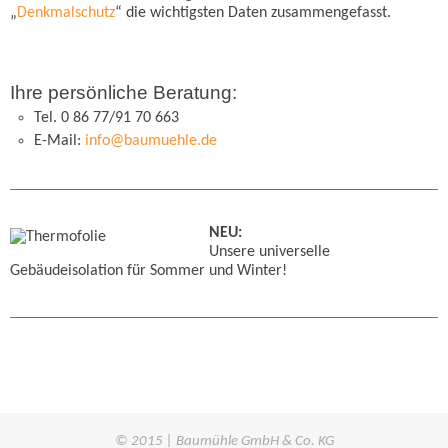
„
Denkmalschutz
“ die wichtigsten Daten zusammengefasst.
Ihre persönliche Beratung:
Tel. 0 86 77/91 70 663
E-Mail:
info@baumuehle.de
NEU:
Unsere universelle
Gebäudeisolation für Sommer und Winter!
© 2015 | Baumühle GmbH & Co. KG