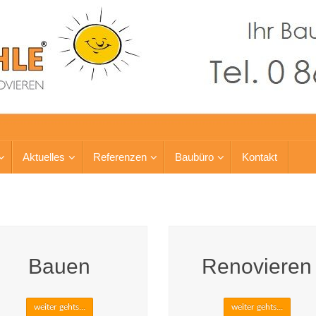
Aktuelles
Referenzen
Baubüro
Kontakt
Bauen
Renovieren
weiter gehts...
weiter gehts...