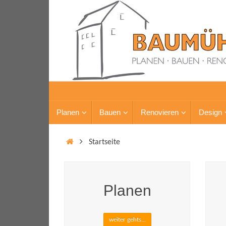
Planen
Bauen
Renovieren
Design
Startseite
Planen
weiter gehts...