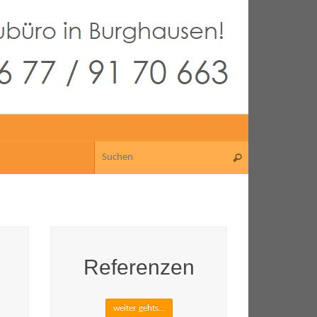
Referenzen
weiter gehts...