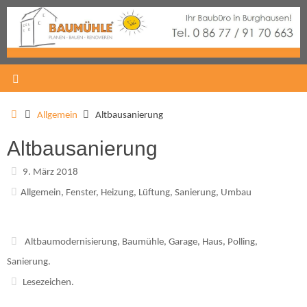
Allgemein
Altbausanierung
Altbausanierung
9. März 2018
Allgemein
,
Fenster
,
Heizung
,
Lüftung
,
Sanierung
,
Umbau
Altbaumodernisierung
,
Baumühle
,
Garage
,
Haus
,
Polling
,
Sanierung
.
Lesezeichen
.